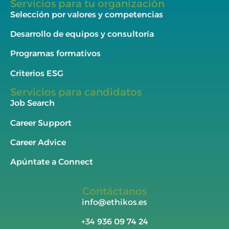
Servicios para tu organización
Selección por valores y competencias
Desarrollo de equipos y consultoría
Programas formativos
Criterios ESG
Servicios para candidatos
Job Search
Career Support
Career Advice
Apúntate a Connect
Contáctanos
info@ethikos.es
+34
936 09 74 24