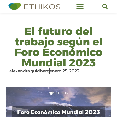
Servicios de Ethikos
El futuro del
trabajo según el
Foro Económico
Mundial 2023
alexandra.guldberg
enero 25, 2023