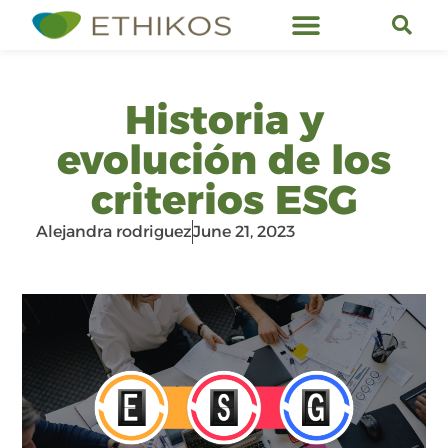
Ethikos Services
Historia y
evolución de los
criterios ESG
Alejandra rodriguez
June 21, 2023