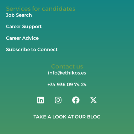
Services for candidates
Job Search
Career Support
Career Advice
Subscribe to Connect
Contact us
info@ethikos.es
+34
936 09 74 24
TAKE A LOOK AT OUR BLOG