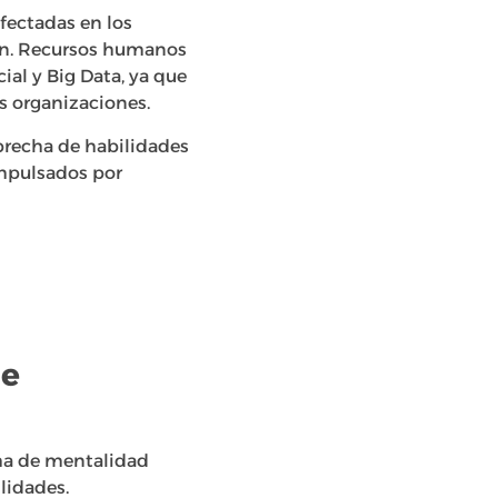
afectadas en los
ión. Recursos humanos
ial y Big Data, ya que
as organizaciones.
 brecha de habilidades
pulsados ​​por
de
cha de mentalidad
lidades.