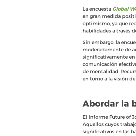
La encuesta
Global W
en gran medida positi
optimismo, ya que rec
habilidades a través d
Sin embargo, la encues
moderadamente de acu
significativamente en
comunicación efectiva 
de mentalidad. Recurs
en torno a la visión de
Abordar la b
El informe Future of J
Aquellos cuyos trabaj
significativos en las 