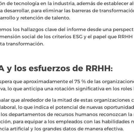
ón de tecnología en la industria, además de establecer a
 desarrollar, para eliminar las barreras de transformació
arrollo y retención de talento.
remos los hallazgos clave del informe desde una perspec
mensión social de los criterios ESG y el papel que RR
sta transformación.
A y los esfuerzos de RRHH:
espera que aproximadamente el 75 % de las organizacio
a, lo que anticipa una rotación significativa en los roles 
alar que alrededor de la mitad de estas organizaciones c
aboral, lo que indica el potencial de nuevas oportunidade
 los departamentos de recursos humanos reconozcan la
ación, para equipar a los empleados con las habilidades 
cia artificial y los grandes datos de manera efectiva.