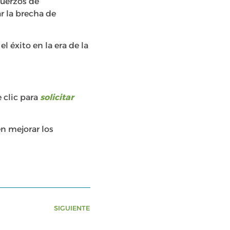
fuerzos de
r la brecha de
l éxito en la era de la
 clic para
solicitar
n mejorar los
SIGUIENTE