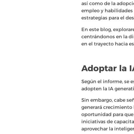
así como de la adopci
empleo y habilidades a
estrategias para el des
En este blog, explora
centrándonos en la di
en el trayecto hacia e
Adoptar la I
Según el informe, se 
adopten la IA generativ
Sin embargo, cabe señ
generará crecimiento l
oportunidad para que
iniciativas de capacit
aprovechar la inteligen