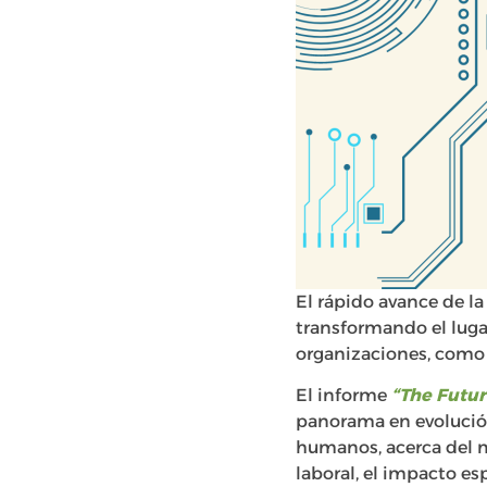
El rápido avance de la 
transformando el luga
organizaciones, como
El informe
“The Futur
panorama en evolución
humanos, acerca del m
laboral, el impacto e