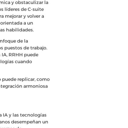
ica y obstaculizar la
s líderes de C-suite
a mejorar y volver a
 orientada a un
as habilidades.
nfoque de la
os puestos de trabajo.
on IA, RRHH puede
ologías cuando
o puede replicar, como
 integración armoniosa
 IA y las tecnologías
umanos desempeñan un