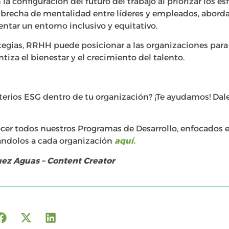
a configuración del futuro del trabajo al priorizar los es
a brecha de mentalidad entre líderes y empleados, aborda
ntar un entorno inclusivo y equitativo.
tegias, RRHH puede posicionar a las organizaciones para e
ntiza el bienestar y el crecimiento del talento.
riterios ESG dentro de tu organización? ¡Te ayudamos! Dale
r todos nuestros Programas de Desarrollo, enfocados e
ándolos a cada organización
aquí.
uez Aguas – Content Creator