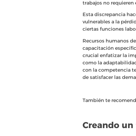
trabajos no requieren 
Esta discrepancia hac
vulnerables a la pérd
ciertas funciones labo
Recursos humanos debe
capacitación específi
crucial enfatizar la i
como la adaptabilidad,
con la competencia te
de satisfacer las dema
También te recomen
Creando un 