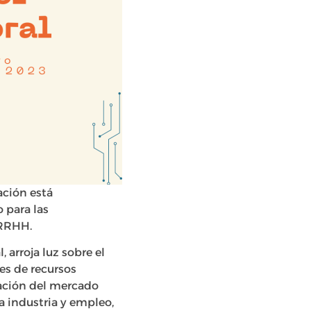
ación está
 para las
 RRHH.
 arroja luz sobre el
es de recursos
mación del mercado
a industria y empleo,