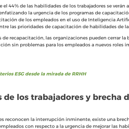
 el 44% de las habilidades de los trabajadores se verán 
enfatizando la urgencia de los programas de capacitac
citación de los empleados en el uso de Inteligencia Artific
entre las prioridades de capacitación de habilidades de l
os de recapacitación, las organizaciones pueden cerrar la
ición sin problemas para los empleados a nuevos roles im
iterios ESG desde la mirada de RRHH
 de los trabajadores y brecha 
es reconocen la interrupción inminente, existe una bre
s empleados con respecto a la urgencia de mejorar las habi