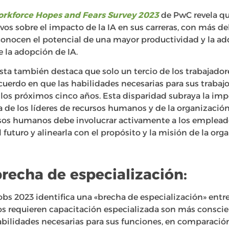
orkforce Hopes and Fears Survey 2023
de PwC revela qu
vos sobre el impacto de la IA en sus carreras, con más 
onocen el potencial de una mayor productividad y la ad
e la adopción de IA.
ta también destaca que solo un tercio de los trabajadore
erdo en que las habilidades necesarias para sus trabaj
 los próximos cinco años. Esta disparidad subraya la im
de los líderes de recursos humanos y de la organización 
os humanos debe involucrar activamente a los empleados
l futuro y alinearla con el propósito y la misión de la org
recha de especialización:
obs 2023 identifica una «brecha de especialización» entre
os requieren capacitación especializada son más consci
habilidades necesarias para sus funciones, en comparació