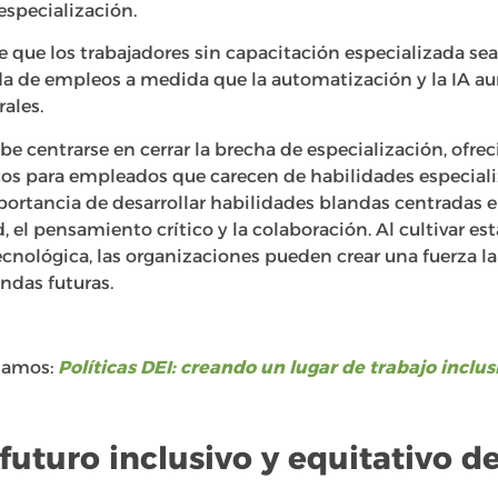
especialización.
e que los trabajadores sin capacitación especializada se
ida de empleos a medida que la automatización y la IA
rales.
 centrarse en cerrar la brecha de especialización, ofr
cos para empleados que carecen de habilidades especial
mportancia de desarrollar habilidades blandas centradas 
 el pensamiento crítico y la colaboración. Al cultivar es
cnológica, las organizaciones pueden crear una fuerza l
ndas futuras.
damos:
Políticas DEI: creando un lugar de trabajo inclus
futuro inclusivo y equitativo 