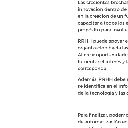
Las crecientes brecha
innovación dentro de l
en la creación de un f
capacitar a todos los
propósito para involuc
RRHH puede apoyar est
organización hacia las
Al crear oportunidade
fomentar el interés y
corresponda.
Además, RRHH debe enf
se identifica en el In
de la tecnología y la
Para finalizar, podemo
de automatización en