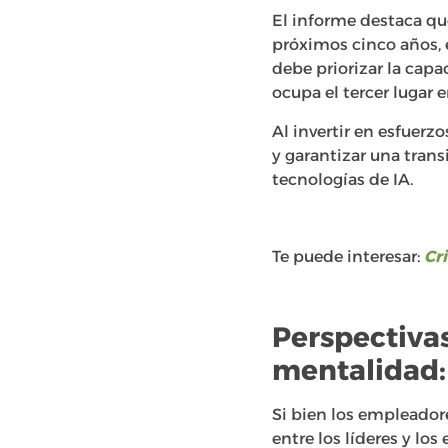
El informe destaca que
próximos cinco años, 
debe priorizar la capa
ocupa el tercer lugar 
Al invertir en esfuerz
y garantizar una trans
tecnologías de IA.
Te puede interesar:
Cr
Perspectivas
mentalidad:
Si bien los empleador
entre los líderes y lo