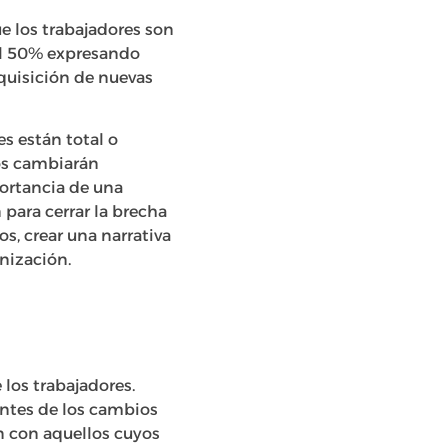
e los trabajadores son
del 50% expresando
quisición de nuevas
s están total o
os cambiarán
portancia de una
para cerrar la brecha
, crear una narrativa
anización.
 los trabajadores.
entes de los cambios
n con aquellos cuyos