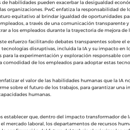
s de habilidades pueden exacerbar la desigualdad económ
as organizaciones. PwC enfatiza la responsabilidad de lo
uturo equitativo al brindar igualdad de oportunidades par
 empleados, a través de una comunicación transparente y
rar a los empleados durante la trayectoria de mejora de l
e esfuerzo facilitando debates transparentes sobre el e
 tecnologías disruptivas, incluida la IA y su impacto en l
s para la experimentación y exploración responsable c
 la comodidad de los empleados para adoptar estas tecn
atizar el valor de las habilidades humanas que la IA n
forme sobre el futuro de los trabajos, para garantizar una
s capacidades humanas.
s establecer que, dentro del impacto transformador de la
 el mercado laboral, los departamentos de recursos h