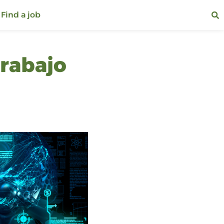
Find a job
trabajo