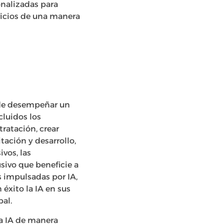
sonalizadas para
vicios de una manera
l de desempeñar un
cluidos los
ratación, crear
tación y desarrollo,
ivos, las
sivo que beneficie a
s impulsadas por IA,
éxito la IA en sus
al.
la IA de manera