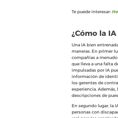
Te puede interesar:
Ho
¿Cómo la IA 
Una IA bien entrenada
maneras. En primer lug
compañías a menudo i
que lleva a una falta 
impulsadas por IA pue
información de identif
los gerentes de contr
experiencia. Además, 
descripciones de pues
En segundo lugar, la I
personas con discapac