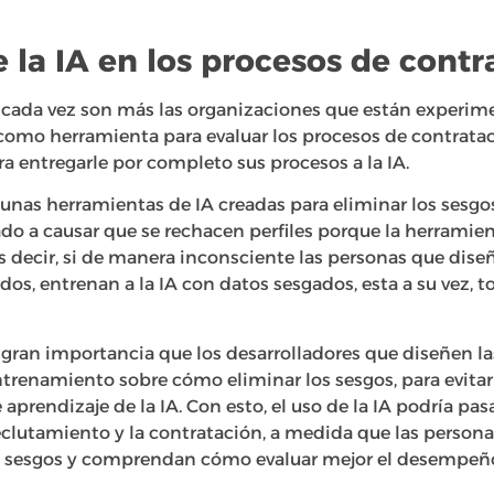
 la IA en los procesos de contr
ada vez son más las organizaciones que están experim
l como herramienta para evaluar los procesos de contratac
ra entregarle por completo sus procesos a la IA.
gunas herramientas de IA creadas para eliminar los sesgo
ado a causar que se rechacen perfiles porque la herramie
s decir, si de manera inconsciente las personas que dise
ados, entrenan a la IA con datos sesgados, esta a su vez, 
e gran importancia que los desarrolladores que diseñen l
renamiento sobre cómo eliminar los sesgos, para evita
aprendizaje de la IA. Con esto, el uso de la IA podría pasa
eclutamiento y la contratación, a medida que las perso
os sesgos y comprendan cómo evaluar mejor el desempeñ