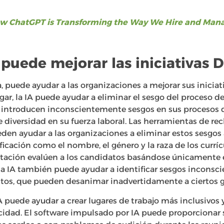
w ChatGPT is Transforming the Way We Hire and Mana
puede mejorar las iniciativas D
, puede ayudar a las organizaciones a mejorar sus inicia
ar, la IA puede ayudar a eliminar el sesgo del proceso de
ntroducen inconscientemente sesgos en sus procesos de
de diversidad en su fuerza laboral. Las herramientas de r
den ayudar a las organizaciones a eliminar estos sesgos 
icación como el nombre, el género y la raza de los curríc
atación evalúen a los candidatos basándose únicamente 
la IA también puede ayudar a identificar sesgos inconsci
tos, que pueden desanimar inadvertidamente a ciertos g
A puede ayudar a crear lugares de trabajo más inclusivos y
idad. El software impulsado por IA puede proporcionar 