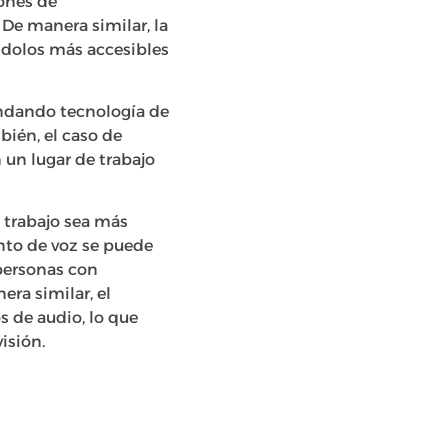
ones de
 De manera similar, la
éndolos más accesibles
rindando tecnología de
bién, el caso de
 un lugar de trabajo
e trabajo sea más
nto de voz se puede
 personas con
ra similar, el
s de audio, lo que
isión.