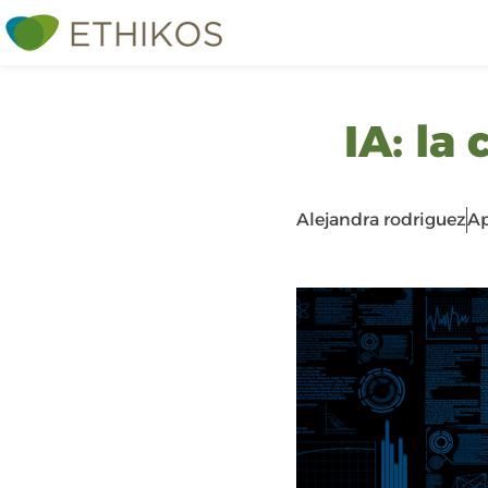
IA: la
Alejandra rodriguez
Ap