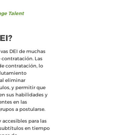
ge Talen
t
EI?
tivas DEI de muchas
 contratación. Las
 contratación, lo
eclutamiento
al eliminar
ulos, y permitir que
en sus habilidades y
entes en las
rupos a postularse.
 accesibles para las
subtítulos en tiempo