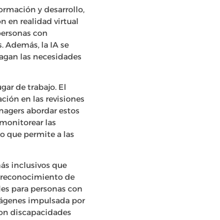
ormación y desarrollo,
 en realidad virtual
personas con
. Además, la IA se
fagan las necesidades
gar de trabajo. El
ción en las revisiones
nagers abordar estos
 monitorear las
lo que permite a las
ás inclusivos que
e reconocimiento de
les para personas con
mágenes impulsada por
con discapacidades