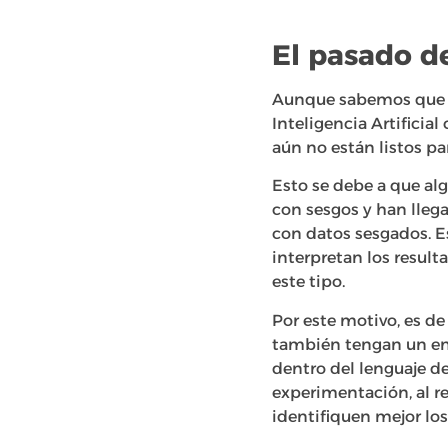
El pasado de
Aunque sabemos que c
Inteligencia Artificia
aún no están listos pa
Esto se debe a que al
con sesgos y han lleg
con datos sesgados. E
interpretan los result
este tipo.
Por este motivo, es d
también tengan un ent
dentro del lenguaje de 
experimentación, al r
identifiquen mejor l