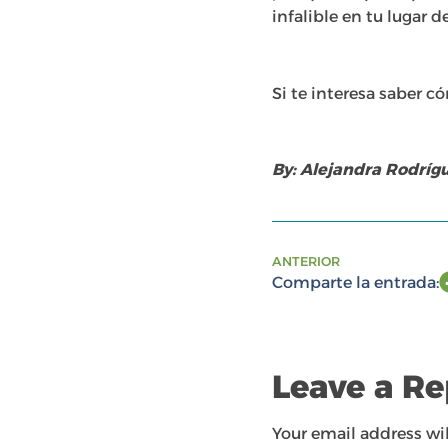
infalible en tu lugar de
Si te interesa saber c
By: Alejandra Rodríg
ANTERIOR
Comparte la entrada:
Leave a Re
Your email address wil