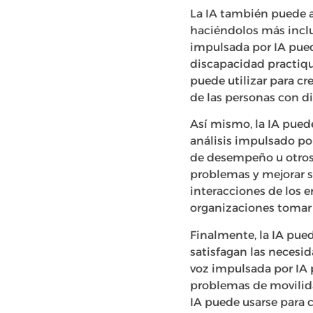
La IA también puede a
haciéndolos más inclus
impulsada por IA pued
discapacidad practiqu
puede utilizar para cr
de las personas con d
Así mismo, la IA puede
análisis impulsado por
de desempeño u otros 
problemas y mejorar su
interacciones de los e
organizaciones tomar
Finalmente, la IA pued
satisfagan las necesi
voz impulsada por IA 
problemas de movilid
IA puede usarse para 