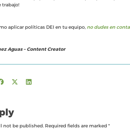
 trabajo!
ómo aplicar políticas DEI en tu equipo,
no dudes en conta
uez Aguas – Content Creator
ply
l not be published.
Required fields are marked
*