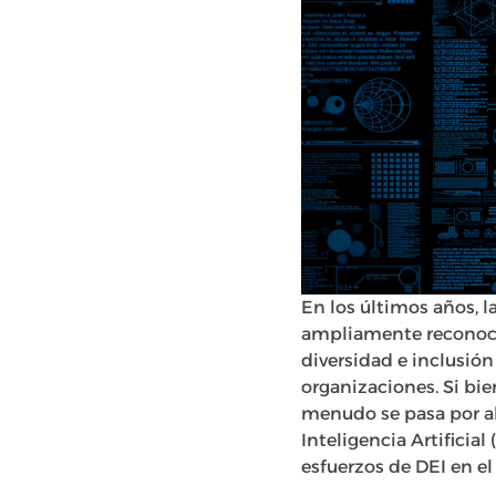
En los últimos años, l
ampliamente reconoci
diversidad e inclusió
organizaciones. Si bie
menudo se pasa por al
Inteligencia Artificia
esfuerzos de DEI en el