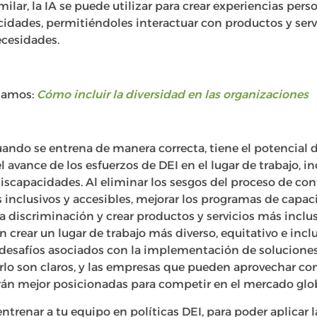
milar, la IA se puede utilizar para crear experiencias per
idades, permitiéndoles interactuar con productos y ser
ecesidades.
damos:
Cómo incluir la diversidad en las organizaciones
cuando se entrena de manera correcta, tiene el potencia
 avance de los esfuerzos de DEI en el lugar de trabajo, in
iscapacidades. Al eliminar los sesgos del proceso de cont
 inclusivos y accesibles, mejorar los programas de capaci
la discriminación y crear productos y servicios más inclus
crear un lugar de trabajo más diverso, equitativo e inclu
n desafíos asociados con la implementación de solucione
rlo son claros, y las empresas que pueden aprovechar con 
arán mejor posicionadas para competir en el mercado glob
ntrenar a tu equipo en políticas DEI, para poder aplicar 