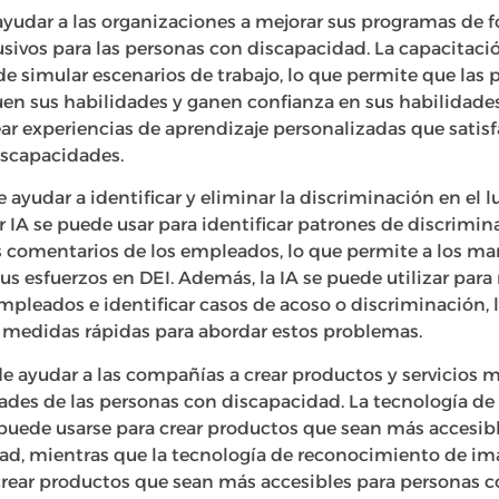
yudar a las organizaciones a mejorar sus programas de f
ivos para las personas con discapacidad. La capacitación
e simular escenarios de trabajo, lo que permite que las 
en sus habilidades y ganen confianza en sus habilidades
ear experiencias de aprendizaje personalizadas que satis
iscapacidades.
 ayudar a identificar y eliminar la discriminación en el lu
 IA se puede usar para identificar patrones de discrimina
comentarios de los empleados, lo que permite a los ma
s esfuerzos en DEI. Además, la IA se puede utilizar para
mpleados e identificar casos de acoso o discriminación, 
 medidas rápidas para abordar estos problemas.
e ayudar a las compañías a crear productos y servicios m
dades de las personas con discapacidad. La tecnología d
puede usarse para crear productos que sean más accesib
ad, mientras que la tecnología de reconocimiento de i
crear productos que sean más accesibles para personas 