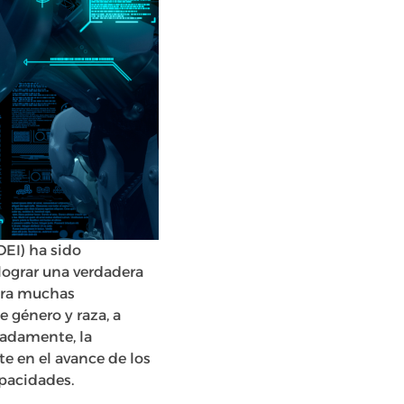
DEI) ha sido
ograr una verdadera
para muchas
e género y raza, a
nadamente, la
te en el avance de los
apacidades.