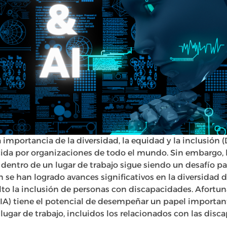
a importancia de la diversidad, la equidad y la inclusión (
da por organizaciones de todo el mundo. Sin embargo, l
n dentro de un lugar de trabajo sigue siendo un desafío 
n se han logrado avances significativos en la diversidad d
to la inclusión de personas con discapacidades. Afortu
l (IA) tiene el potencial de desempeñar un papel importan
 lugar de trabajo, incluidos los relacionados con las disc