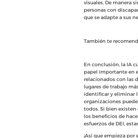
visuales. De manera si
personas con discapac
que se adapte a sus n
También te recomen
En conclusión, la IA 
papel importante en el
relacionados con las d
lugares de trabajo más
identificar y eliminar 
organizaciones pueden 
todos. Si bien existe
los beneficios de hace
esfuerzos de DEI, est
¡Así que empieza por e