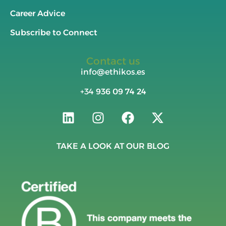
Career Advice
Subscribe to Connect
Contact us
info@ethikos.es
+34
936 09 74 24
TAKE A LOOK AT OUR BLOG