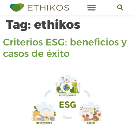
Ethikos Services
Tag:
ethikos
Criterios ESG: beneficios y
casos de éxito