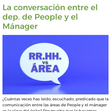
La conversación entre el
dep. de People y el
Mánager
¿Cuántas veces has leído, escuchado, predicado que la
comunicación entre las áreas de People y el mánager
es la clave del éxito? Por mucho que lo hayamos