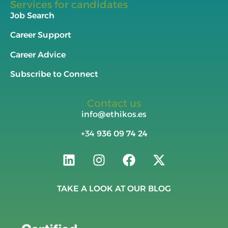
Services for candidates
Job Search
Career Support
Career Advice
Subscribe to Connect
Contact us
info@ethikos.es
+34
936 09 74 24
TAKE A LOOK AT OUR BLOG