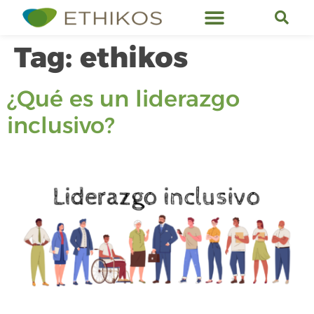
Ethikos Services
Tag:
ethikos
¿Qué es un liderazgo
inclusivo?