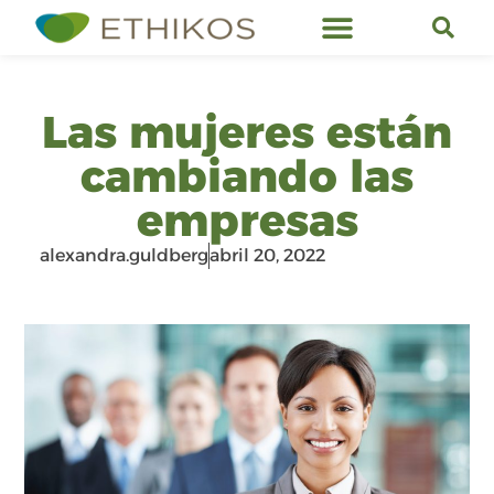
Servicios de Ethikos
Las mujeres están
cambiando las
empresas
alexandra.guldberg
abril 20, 2022