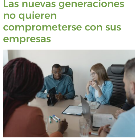
Las nuevas generaciones
no quieren
comprometerse con sus
empresas