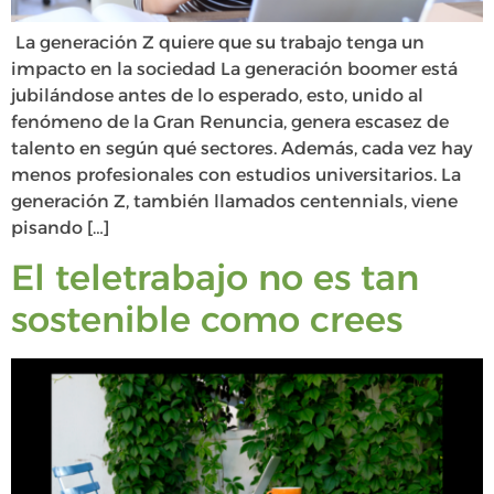
La generación Z quiere que su trabajo tenga un
impacto en la sociedad La generación boomer está
jubilándose antes de lo esperado, esto, unido al
fenómeno de la Gran Renuncia, genera escasez de
talento en según qué sectores. Además, cada vez hay
menos profesionales con estudios universitarios. La
generación Z, también llamados centennials, viene
pisando […]
El teletrabajo no es tan
sostenible como crees