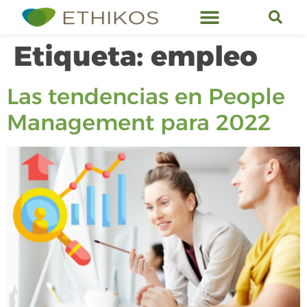
Servicios de Ethikos
Etiqueta:
empleo
Las tendencias en People
Management para 2022