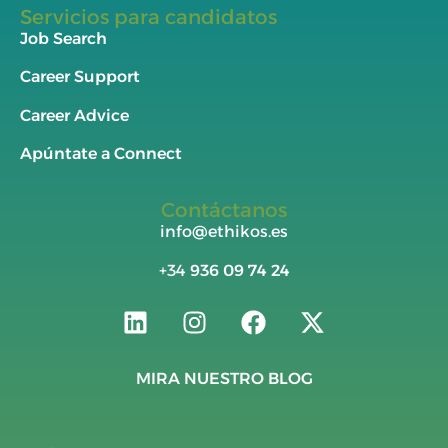
Servicios para candidatos
Job Search
Career Support
Career Advice
Apúntate a Connect
Contáctanos
info@ethikos.es
+34
936 09 74 24
MIRA NUESTRO BLOG