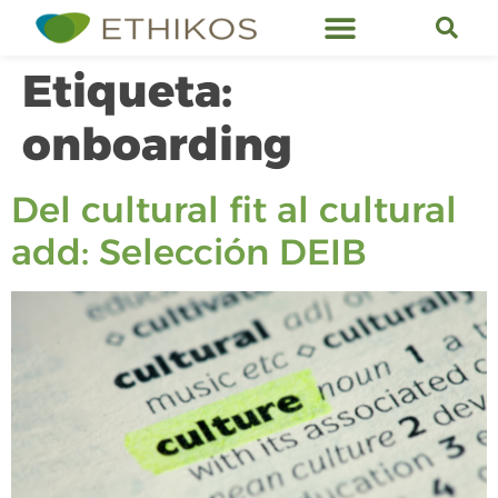
Servicios de Ethikos
Etiqueta:
onboarding
Del cultural fit al cultural
add: Selección DEIB