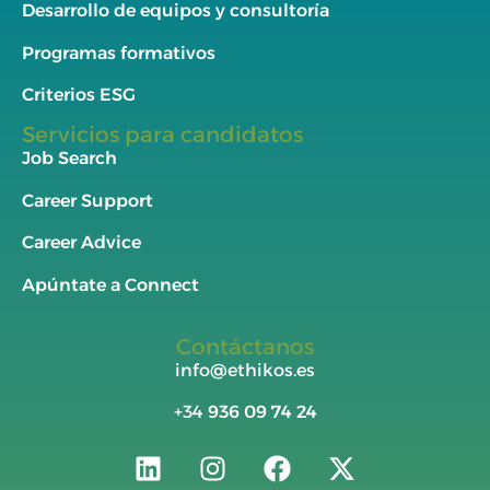
Desarrollo de equipos y consultoría
Programas formativos
Criterios ESG
Servicios para candidatos
Job Search
Career Support
Career Advice
Apúntate a Connect
Contáctanos
info@ethikos.es
+34
936 09 74 24