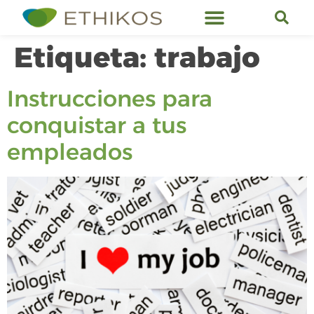
Servicios de Ethikos
Etiqueta:
trabajo
Instrucciones para
conquistar a tus
empleados