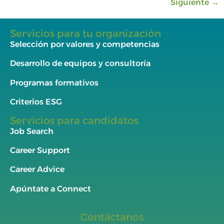
Siguiente
→
Servicios para tu organización
Selección por valores y competencias
Desarrollo de equipos y consultoría
Programas formativos
Criterios ESG
Servicios para candidatos
Job Search
Career Support
Career Advice
Apúntate a Connect
Contáctanos