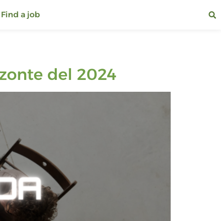
Find a job
izonte del 2024