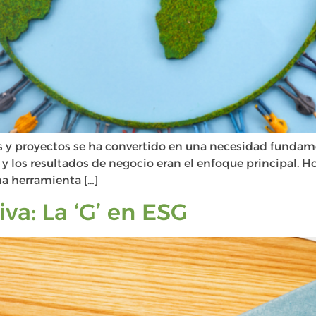
 y proyectos se ha convertido en una necesidad fundamen
 y los resultados de negocio eran el enfoque principal. H
a herramienta […]
va: La ‘G’ en ESG