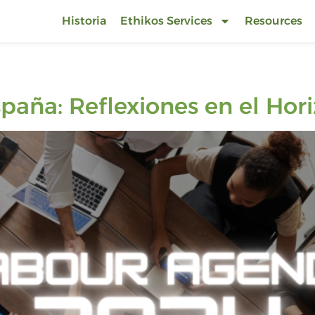
Historia
Ethikos Services
Resources
paña: Reflexiones en el Hor