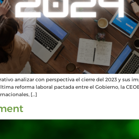
ativo analizar con perspectiva el cierre del 2023 y sus i
ltima reforma laboral pactada entre el Gobierno, la CEOE 
nacionales, […]
ment