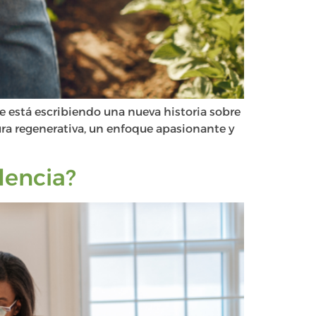
e está escribiendo una nueva historia sobre
ura regenerativa, un enfoque apasionante y
dencia?