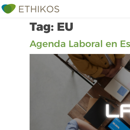
Tag:
EU
Agenda Laboral en Es