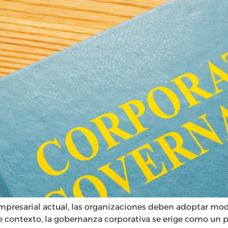
empresarial actual, las organizaciones deben adoptar m
este contexto, la gobernanza corporativa se erige como un 