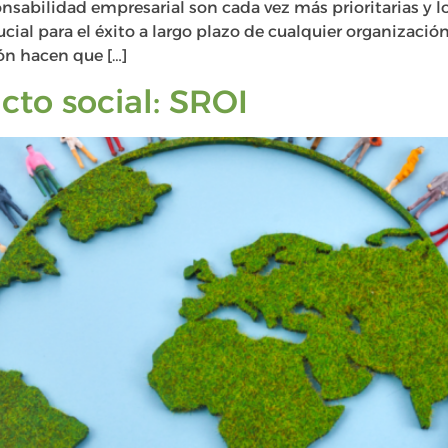
ponsabilidad empresarial son cada vez más prioritarias y l
cial para el éxito a largo plazo de cualquier organizació
ón hacen que […]
cto social: SROI