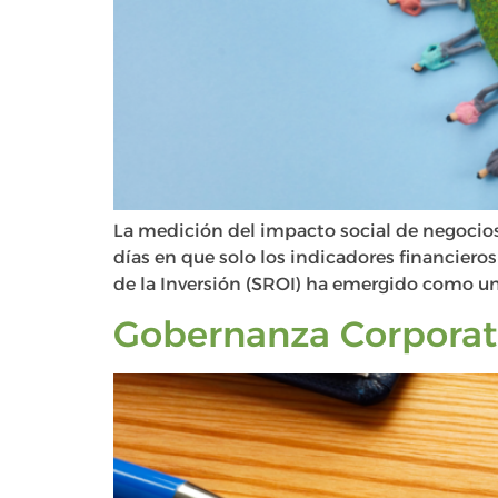
La medición del impacto social de negocios
días en que solo los indicadores financieros
de la Inversión (SROI) ha emergido como un
Gobernanza Corporati